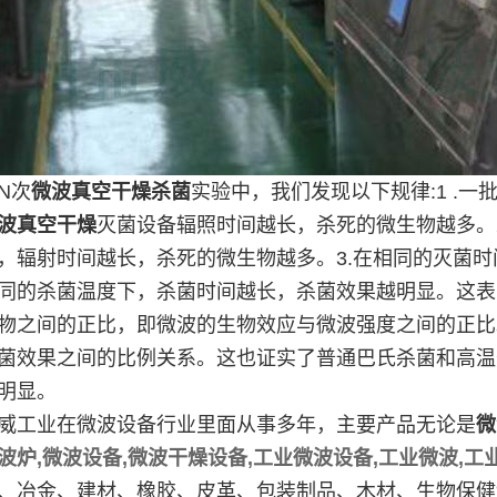
N次
微波真空干燥杀菌
实验中，我们发现以下规律:1 .
波真空干燥
灭菌设备辐照时间越长，杀死的微生物越多。
，辐射时间越长，杀死的微生物越多。3.在相同的灭菌时
同的杀菌温度下，杀菌时间越长，杀菌效果越明显。这表
物之间的正比，即微波的生物效应与微波强度之间的正比
菌效果之间的比例关系。这也证实了普通巴氏杀菌和高温
明显。
威工业在微波设备行业里面从事多年，主要产品无论是
微
波炉,微波设备,微波干燥设备,工业微波设备,工业微波,工
、冶金、建材、橡胶、皮革、包装制品、木材、生物保健