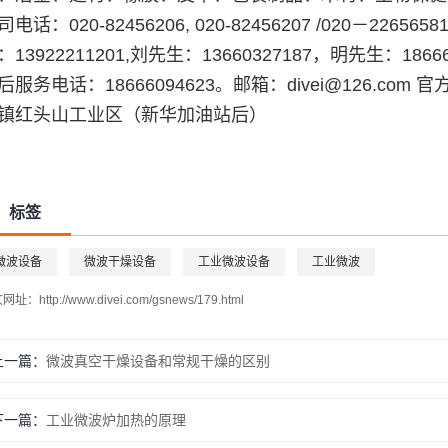
司电话：020-82456206, 020-82456207 /020－22
：13922211201,刘先生：13660327187，明先生：18666
后服务电话：18666094623。邮箱：divei@126.com 
镇红头山工业区（新华加油站后）
标签
微波设备
微波干燥设备
工业微波设备
工业微波
址：http://www.divei.com/gsnews/179.html
上一篇
微波真空干燥设备和常规干燥的区别
下一篇
工业微波炉加热的原理