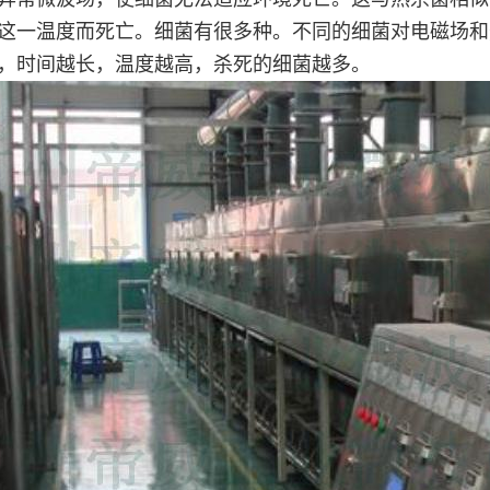
这一温度而死亡。细菌有很多种。不同的细菌对电磁场和
，时间越长，温度越高，杀死的细菌越多。