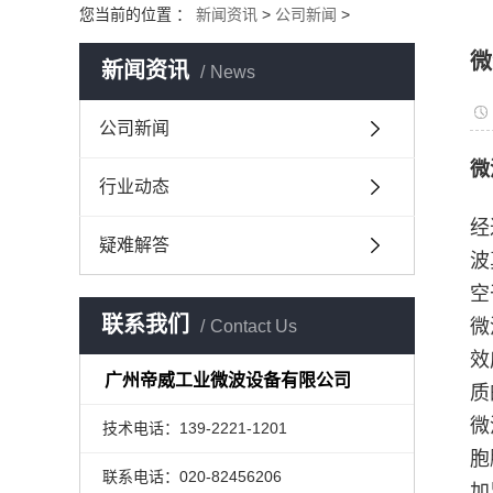
您当前的位置 ：
新闻资讯
>
公司新闻
>
微
新闻资讯
News
公司新闻
微
行业动态
经
疑难解答
波
空
联系我们
微
Contact Us
效
广州帝威工业微波设备有限公司
质
微
技术电话：139-2221-1201
胞
联系电话：020-82456206
加