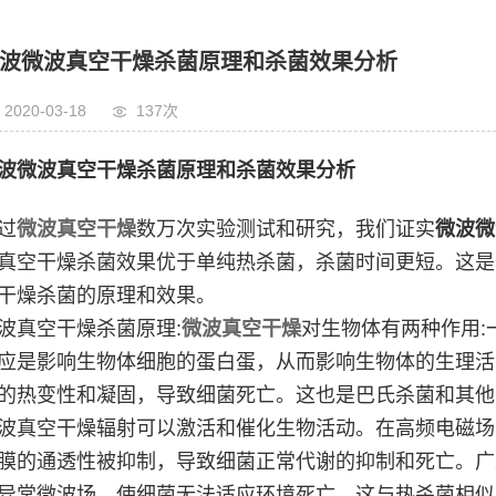
波微波真空干燥杀菌原理和杀菌效果分析
2020-03-18
137次
波微波真空干燥杀菌原理和杀菌效果分析
过
微波真空干燥
数万次实验测试和研究，我们证实
微波微
真空干燥杀菌效果优于单纯热杀菌，杀菌时间更短。这是
干燥杀菌的原理和效果。
波真空干燥杀菌原理:
微波真空干燥
对生物体有两种作用:
应是影响生物体细胞的蛋白蛋，从而影响生物体的生理活
的热变性和凝固，导致细菌死亡。这也是巴氏杀菌和其他
波真空干燥辐射可以激活和催化生物活动。在高频电磁场
膜的通透性被抑制，导致细菌正常代谢的抑制和死亡。广
异常微波场，使细菌无法适应环境死亡。这与热杀菌相似