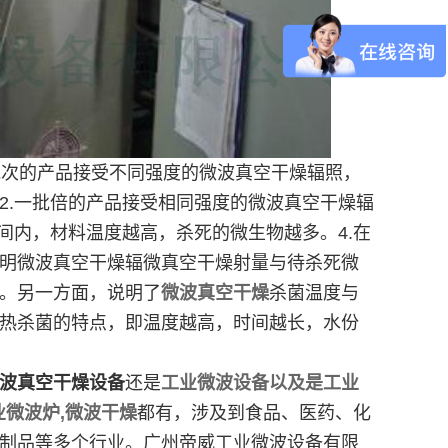
一批次的产品接受不同强度的微波真空干燥辐照，
2.一批倍的产品接受相同强度的微波真空干燥辐
间内，材料温度越高，杀死的微生物越多。4.在
明微波真空干燥辐微真空干燥射量与待杀死微
。另一方面，说明了
微波真空干燥
杀菌温度与
热杀菌的特点，即温度越高，时间越长，水份
波真空干燥设备
还是
工业微波设备以及是工业
业微波炉,微波干燥
都有，涉及到食品、医药、化
制品等多个行业。广州帝威工业微波设备有限