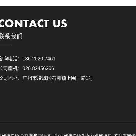
联系我们
咨询电话：186-2020-7461
公司座机：020-82456206
公司地址：广州市增城区石滩镇上围一路1号
备,工业微波设备,真空微波设备,食品行业微波设备,制药行业微波设, 欢迎来电