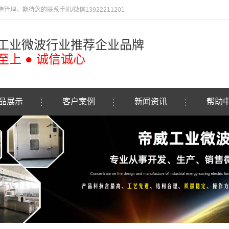
，期待您的联系手机/微信13922211201
工业微波行业推荐企业品牌
至上 ● 诚信诚心
品展示
客户案例
新闻资讯
帮助