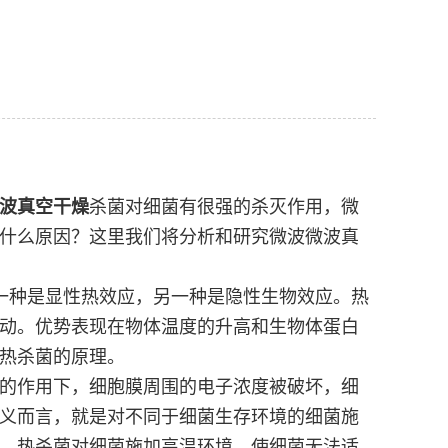
波真空干燥
杀菌对细菌有很强的杀灭作用，微
什么原因？这里我们将分析和研究微波微波真
一种是显性热效应，另一种是隐性生物效应。热
动。优势表现在物体温度的升高和生物体蛋白
热杀菌的原理。
的作用下，细胞膜周围的电子浓度被破坏，细
义而言，就是对不同于细菌生存环境的细菌施
，热杀菌对细菌施加高温环境，使细菌无法适