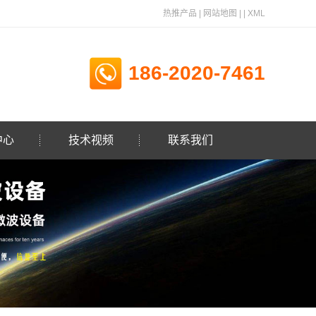
热推产品
|
网站地图
| |
XML
186-2020-7461
中心
技术视频
联系我们