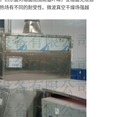
热场有不同的耐受性。微波真空干燥场强越