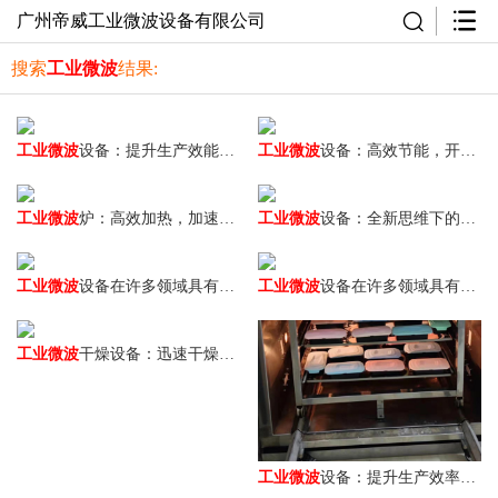
广州帝威工业微波设备有限公司
搜索
工业微波
结果:
工业微波
设备：提升生产效能的创新武器
工业微波
设备：高效节能，开启干燥新篇
工业微波
炉：高效加热，加速生产进程
工业微波
设备：全新思维下的创新力量
工业微波
设备在许多领域具有广阔的应用潜力
工业微波
设备在许多领域具有广阔的应用潜力
工业微波
干燥设备：迅速干燥、节能环保
工业微波
设备：提升生产效率的秘密武器