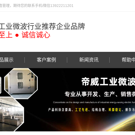
，期待您的联系手机/微信13922211201
工业微波行业推荐企业品牌
至上 ● 诚信诚心
品展示
客户案例
新闻资讯
帮助