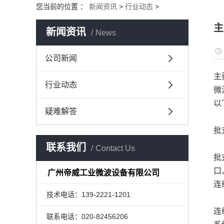
您当前的位置 ：
新闻资讯
>
行业动态
>
主
新闻资讯
News
公司新闻
主
行业动态
微
以
疑难解答
批
联系我们
Contact Us
批
口
广州帝威工业微波设备有限公司
连
技术电话：139-2221-1201
连
联系电话：020-82456206