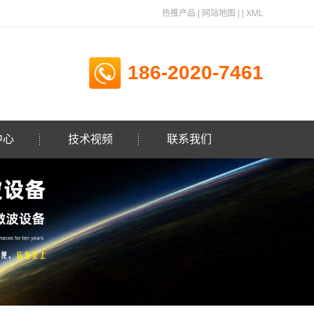
热推产品
|
网站地图
| |
XML
186-2020-7461
中心
技术视频
联系我们